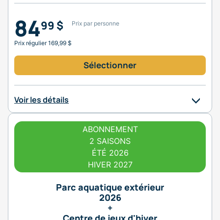
84
99 $
Prix par personne
Prix régulier 169,99 $
Sélectionner
Voir les détails
ABONNEMENT
2 SAISONS
ÉTÉ 2026
HIVER 2027
Parc aquatique extérieur
2026
+
Centre de jeux d'hiver