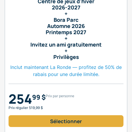
Centre de jeux d'hiver
2026-2027
+
Bora Parc
Automne 2026
Printemps 2027
+
Invitez un ami gratuitement
+
Privilèges
Inclut maintenant La Ronde — profitez de 50% de
rabais pour une durée limitée.
254
99 $
Prix par personne
Prix régulier 519,99 $
Sélectionner