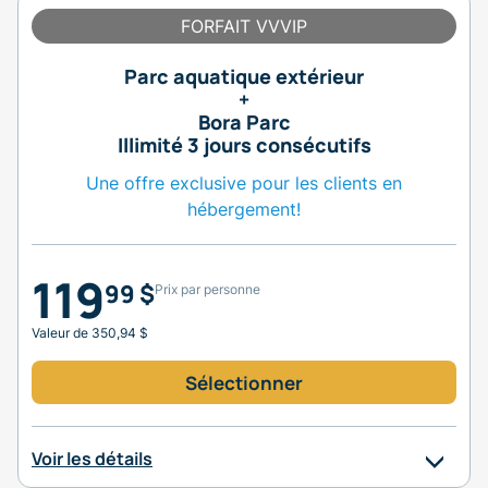
FORFAIT VVVIP
Parc aquatique extérieur
+
Bora Parc
Illimité 3 jours consécutifs
Une offre exclusive pour les clients en
hébergement!
119
99 $
Prix par personne
Valeur de 350,94 $
Sélectionner
Voir les détails