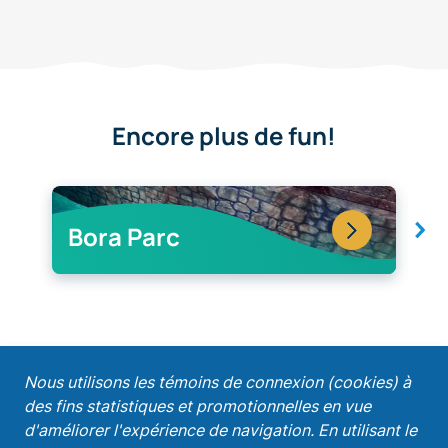
Encore plus de fun!
Bora Parc
H
;
Nous utilisons les témoins de connexion (cookies) à
des fins statistiques et promotionnelles en vue
Recevez nos promotions!
d'améliorer l'expérience de navigation. En utilisant le