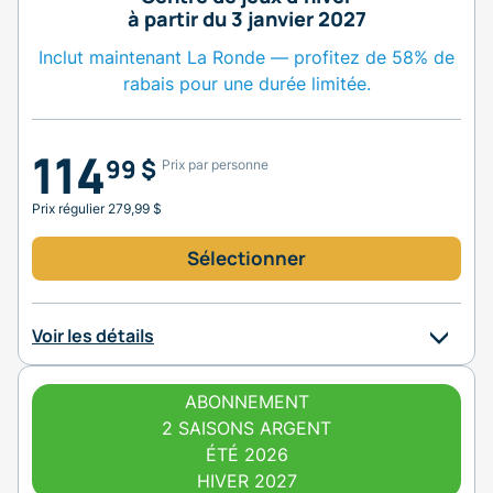
à partir du 3 janvier 2027
Inclut maintenant La Ronde — profitez de 58% de
rabais pour une durée limitée.
114
99 $
Prix par personne
Prix régulier 279,99 $
Sélectionner
Voir les détails
ABONNEMENT
2 SAISONS ARGENT
ÉTÉ 2026
HIVER 2027