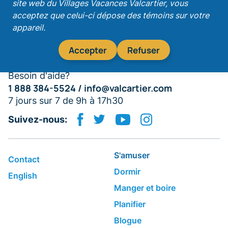
site web du Villages Vacances Valcartier, vous
acceptez que celui-ci dépose des témoins sur votre
appareil.
S'abonner
Accepter
Refuser
Besoin d'aide?
1 888 384-5524 /
info@valcartier.com
7 jours sur 7 de 9h à 17h30
Suivez-nous:
S'amuser
Contact
Dormir
English
​Manger et boire
Planifier
Blogue