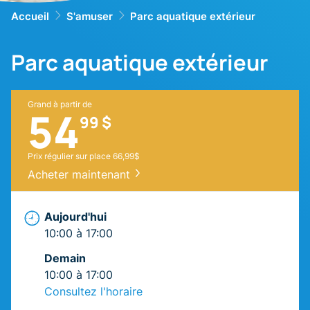
Accueil
S'amuser
Parc aquatique extérieur
Parc aquatique extérieur
Grand à partir de
54
99 $
Prix régulier sur place 66,99$
Acheter maintenant
Aujourd'hui
10:00 à 17:00
Demain
10:00 à 17:00
Consultez l'horaire