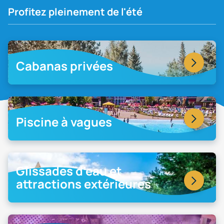
Profitez pleinement de l'été
Cabanas privées
Piscine à vagues
Glissades d’eau et
attractions extérieures