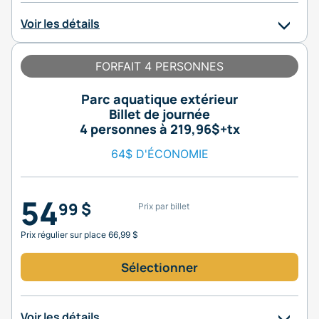
Voir les détails
FORFAIT 4 PERSONNES
Parc aquatique extérieur
Billet de journée
4 personnes à 219,96$+tx
64$ D'ÉCONOMIE
54
99 $
Prix par billet
Prix régulier sur place 66,99 $
Sélectionner
Voir les détails