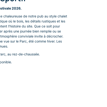
estivale 2026.
e chaleureuse de notre pub au style chalet
ique où le bois, les détails rustiques et les
ent l’histoire du site. Que ce soit pour
er après une journée bien remplie ou se
’atmosphère conviviale invite à décrocher.
ne vue sur le Parc, été comme hiver. Les
enues.
Parc, au rez-de-chaussée.
ponible.