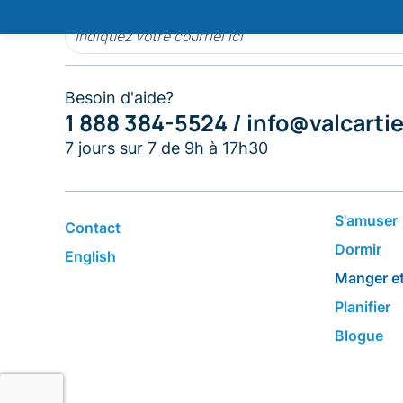
Besoin d'aide?
1 888 384-5524 /
info@valcarti
7 jours sur 7 de 9h à 17h30
S'amuser
Contact
Dormir
English
​Manger et
Planifier
Blogue