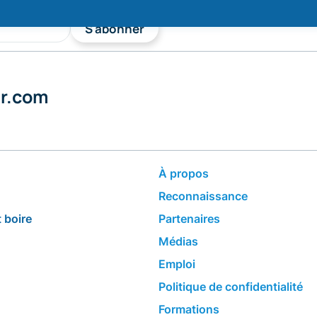
S'abonner
er.com
​À propos
Reconnaissance
 boire
Partenaires
Médias
Emploi
Politique de confidentialité
Formations