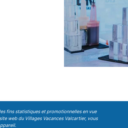
es fins statistiques et promotionnelles en vue
e site web du Villages Vacances Valcartier, vous
ppareil.