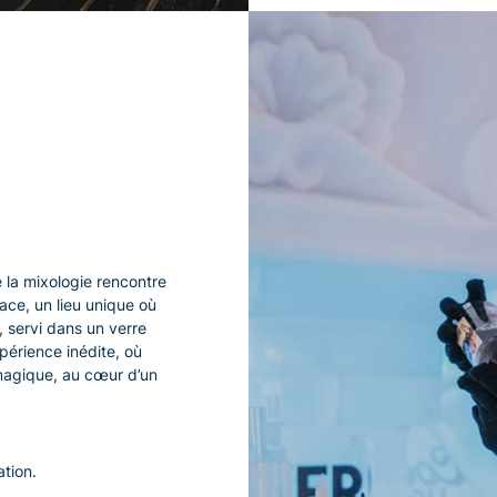
e la mixologie rencontre
ace, un lieu unique où
 servi dans un verre
périence inédite, où
magique, au cœur d’un
ation.