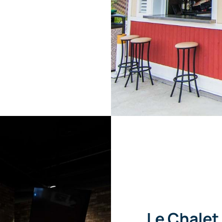
Le Chalet