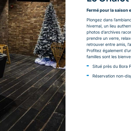
Fermé pour la saison 
Plongez dans l’ambianc
hivernal, un lieu authent
photos d’archives racont
prendre un verre, relax
retrouver entre amis, l
Profitez également d’u
familles sont les bienv
Situé près du Bora 
Réservation non-dis