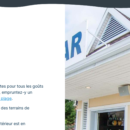
tes pour tous les goûts
é, empruntez-y un
e plage
.
 des terrains de
térieur est en