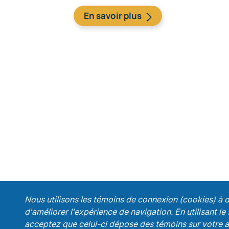
En savoir plus
;
Nous utilisons les témoins de connexion (cookies) à d
d'améliorer l'expérience de navigation. En utilisant l
Recevez nos promotions!
acceptez que celui-ci dépose des témoins sur votre a