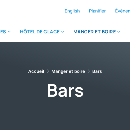
English
Planifier
Événe
Aj
Le
ES
HÔTEL DE GLACE
​MANGER ET BOIRE
Accueil
​Manger et boire
Bars
Bars