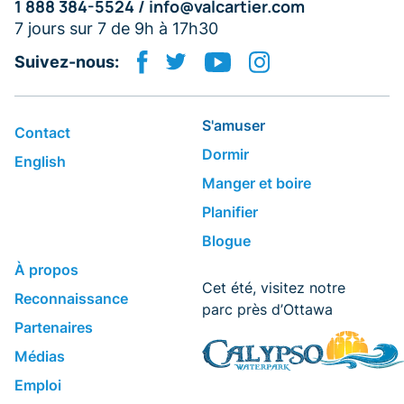
1 888 384-5524 /
info@valcartier.com
7 jours sur 7 de 9h à 17h30
Suivez-nous:
S'amuser
Contact
Dormir
English
​Manger et boire
Planifier
Blogue
​À propos
Cet été, visitez notre
Reconnaissance
parc près d’Ottawa
Partenaires
Médias
Emploi