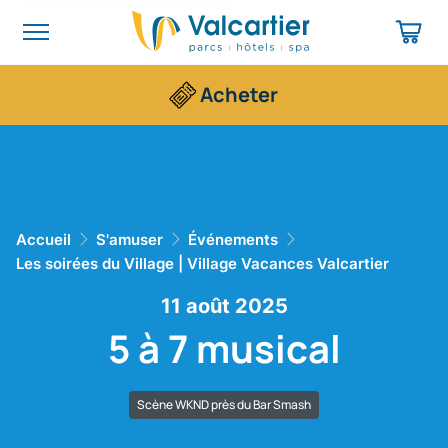
Acheter
Accueil
S'amuser
Événements
Les soirées du Village | Village Vacances Valcartier
11 août 2025
5 à 7 musical
Scène WKND près du Bar Smash