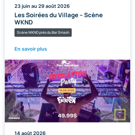
23 juin au 29 août 2026
Les Soirées du Village – Scène
WKND
Scène WKND près du Bar Smash
En savoir plus
14 août 2026