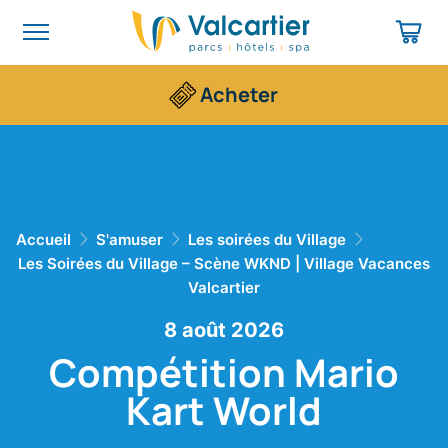
Acheter
Accueil
S'amuser
Les soirées du Village
Les Soirées du Village – Scène WKND | Village Vacances
Valcartier
8 août 2026
Compétition Mario
Kart World