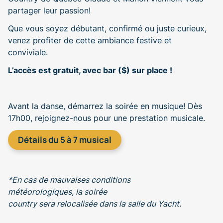
partager leur passion!
Que vous soyez débutant, confirmé ou juste curieux,
venez profiter de cette ambiance festive et
conviviale
.
L’accès est gratuit, avec bar ($) sur place !
Avant la danse, démarrez la soirée en musique! Dès
17h00, rejoignez-nous pour une prestation musicale.
Détails du 5 à 7 musical
*
En cas de mauvaises conditions
météorologiques,
l
a
soirée
c
ountry
sera
relocalisée
dans la salle du Yacht.