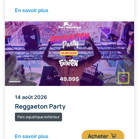
En savoir plus
14 août 2026
Reggaeton Party
Parc aquatique extérieur
Acheter
En savoir plus