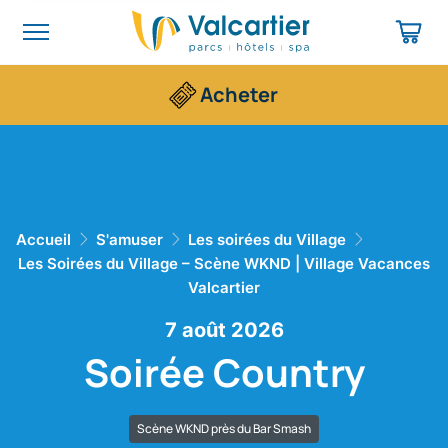
Acheter
Accueil
S'amuser
Les soirées du Village
Les Soirées du Village – Scène WKND | Village Vacances
Valcartier
7 août 2026
Soirée Country
Scène WKND près du Bar Smash