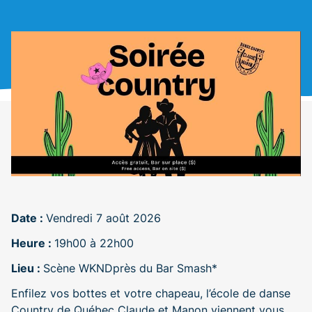
Date :
Vendredi 7 août 2026
Heure :
19h00 à 22h00
Lieu :
Scène WKND
près du Bar Smash*
Enfilez vos bottes et votre chapeau, l’école de danse
Country de Québec Claude et Manon viennent vous