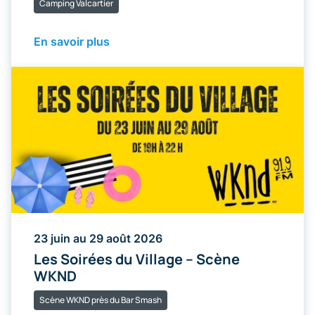
Camping Valcartier
En savoir plus
23 juin au 29 août 2026
Les Soirées du Village – Scène
WKND
Scène WKND près du Bar Smash