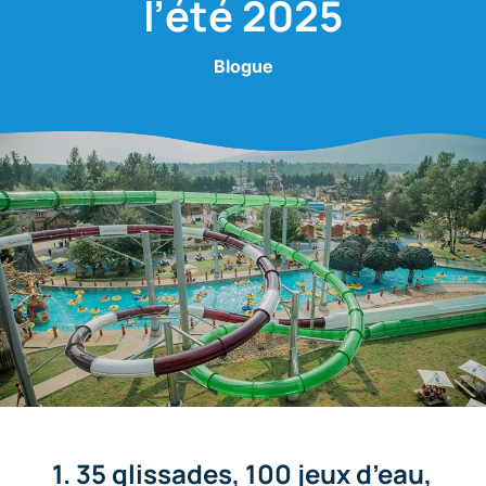
l’été 2025
Blogue
1. 35 glissades, 100 jeux d’eau,