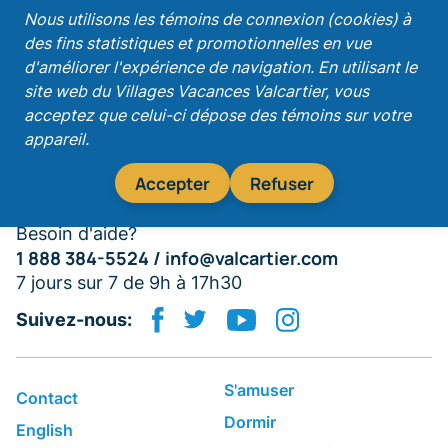
Nous utilisons les témoins de connexion (cookies) à
des fins statistiques et promotionnelles en vue
Recevez nos promotions!
d'améliorer l'expérience de navigation. En utilisant le
site web du Villages Vacances Valcartier, vous
acceptez que celui-ci dépose des témoins sur votre
appareil.
S'abonner
Accepter
Refuser
Besoin d'aide?
1 888 384-5524 /
info@valcartier.com
7 jours sur 7 de 9h à 17h30
Suivez-nous:
S'amuser
Contact
Dormir
English