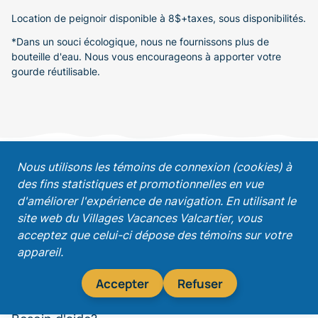
Location de peignoir disponible à 8$+taxes, sous disponibilités.
*Dans un souci écologique, nous ne fournissons plus de
bouteille d'eau. Nous vous encourageons à apporter votre
gourde réutilisable.
;
Nous utilisons les témoins de connexion (cookies) à
des fins statistiques et promotionnelles en vue
Recevez nos promotions!
d'améliorer l'expérience de navigation. En utilisant le
site web du Villages Vacances Valcartier, vous
acceptez que celui-ci dépose des témoins sur votre
appareil.
S'abonner
Accepter
Refuser