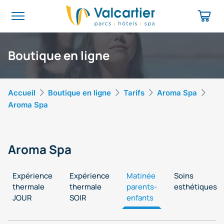
Boutique en ligne
Accueil
Boutique en ligne
Tarifs
Aroma Spa
Aroma Spa
Aroma Spa
Expérience
Expérience
Matinée
Soins
thermale
thermale
parents-
esthétiques
JOUR
SOIR
enfants