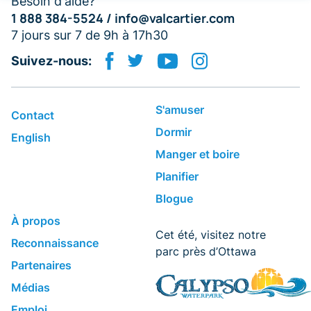
Besoin d'aide?
1 888 384-5524 /
info@valcartier.com
7 jours sur 7 de 9h à 17h30
Suivez-nous:
S'amuser
Contact
Dormir
English
​Manger et boire
Planifier
Blogue
​À propos
Cet été, visitez notre
Reconnaissance
parc près d’Ottawa
Partenaires
Médias
Emploi