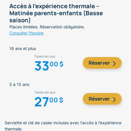
Accès à l'expérience thermale –
Matinée parents-enfants (Basse
saison)
Places limitées. Réservation obligatoire.
Consulter l'horaire
16 ans et plus
Taxes en sus
33
Réserver
00 $
5 à 15 ans
Taxes en sus
27
Réserver
00 $
Serviette et clé de casier incluses avec l'accès à l'expérience
thermale.