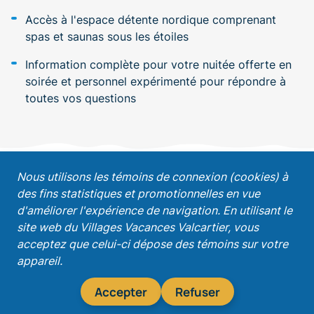
Accès à l'espace détente nordique comprenant
spas et saunas sous les étoiles
Information complète pour votre nuitée offerte en
soirée et personnel expérimenté pour répondre à
toutes vos questions
;
Nous utilisons les témoins de connexion (cookies) à
des fins statistiques et promotionnelles en vue
Recevez nos promotions!
d'améliorer l'expérience de navigation. En utilisant le
site web du Villages Vacances Valcartier, vous
acceptez que celui-ci dépose des témoins sur votre
appareil.
S'abonner
Accepter
Refuser