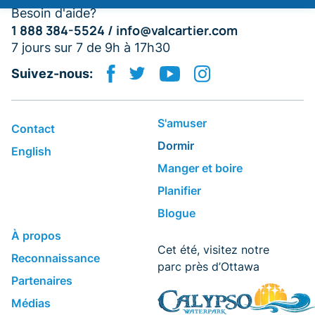
Besoin d'aide?
1 888 384-5524 /
info@valcartier.com
7 jours sur 7 de 9h à 17h30
Suivez-nous:
S'amuser
Contact
Dormir
English
​Manger et boire
Planifier
Blogue
​À propos
Cet été, visitez notre
Reconnaissance
parc près d’Ottawa
Partenaires
Médias