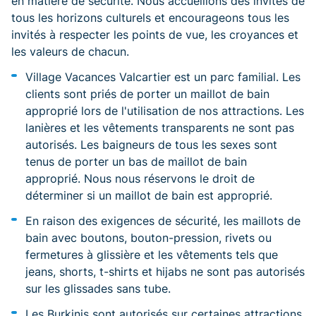
en matière de sécurité. Nous accueillons des invités de
tous les horizons culturels et encourageons tous les
invités à respecter les points de vue, les croyances et
les valeurs de chacun.
Village Vacances Valcartier est un parc familial. Les
clients sont priés de porter un maillot de bain
approprié lors de l'utilisation de nos attractions. Les
lanières et les vêtements transparents ne sont pas
autorisés. Les baigneurs de tous les sexes sont
tenus de porter un bas de maillot de bain
approprié. Nous nous réservons le droit de
déterminer si un maillot de bain est approprié.
En raison des exigences de sécurité, les maillots de
bain avec boutons, bouton-pression, rivets ou
fermetures à glissière et les vêtements tels que
jeans, shorts, t-shirts et hijabs ne sont pas autorisés
sur les glissades sans tube.
Les Burkinis sont autorisés sur certaines attractions